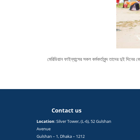
মেরিডিয়ান ফাইন্যান্সের সকল কর্মকর্তাবৃন্দ তাদের দুই দিনের 
Contact us
Location
: Silver Tower, (L-6), 52 Gulshan
Avenue
Gulshan – 1, Dhaka – 1212