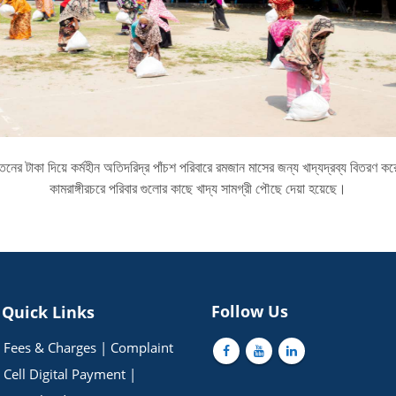
বেতনের টাকা দিয়ে কর্মহীন অতিদরিদ্র পাঁচশ পরিবারে রমজান মাসের জন্য খাদ্যদ্রব্য বিতরণ করে
কামরাঙ্গীরচরে পরিবার গুলোর কাছে খাদ্য সামগ্রী পৌছে দেয়া হয়েছে।
Follow Us
Quick Links
Fees & Charges
|
Complaint
Cell
Digital Payment
|