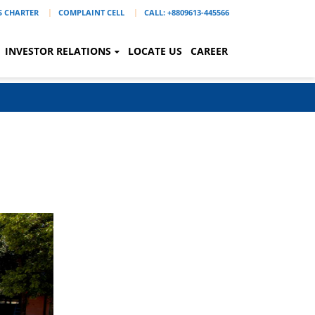
'S CHARTER
COMPLAINT CELL
CALL: +8809613-445566
INVESTOR RELATIONS
LOCATE US
CAREER