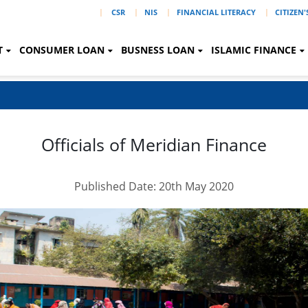
|
CSR
NIS
FINANCIAL LITERACY
CITIZEN
T
CONSUMER LOAN
BUSNESS LOAN
ISLAMIC FINANCE
Officials of Meridian Finance
Published Date: 20th May 2020