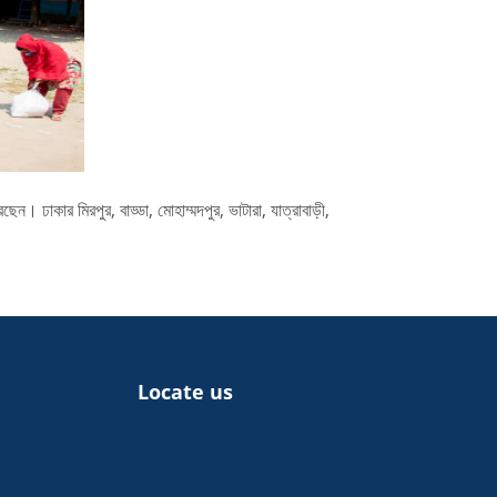
ছেন। ঢাকার মিরপুর, বাড্ডা, মোহাম্মদপুর, ভাটারা, যাত্রাবাড়ী,
Locate us